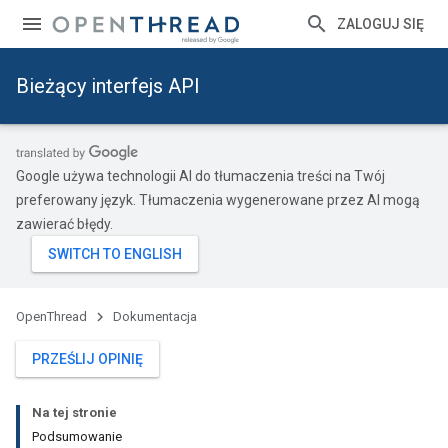
ZALOGUJ SIĘ
Bieżący interfejs API
Google używa technologii AI do tłumaczenia treści na Twój
preferowany język. Tłumaczenia wygenerowane przez AI mogą
zawierać błędy.
OpenThread
Dokumentacja
PRZEŚLIJ OPINIĘ
Na tej stronie
Podsumowanie