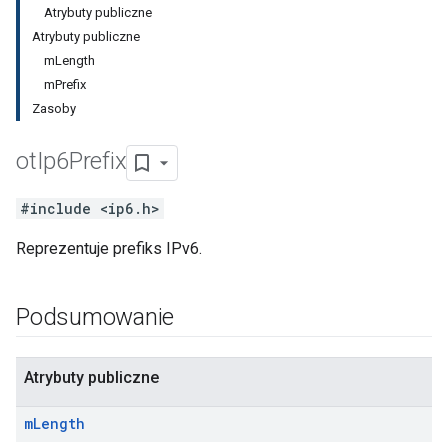
Atrybuty publiczne
Atrybuty publiczne
mLength
mPrefix
Zasoby
ot
Ip6Prefix
#include <ip6.h>
Reprezentuje prefiks IPv6.
Podsumowanie
Atrybuty publiczne
m
Length