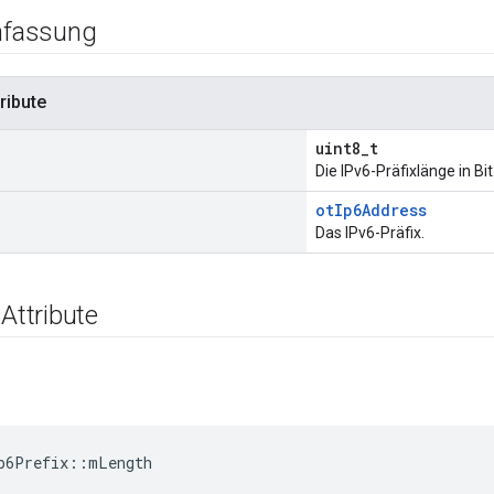
fassung
ribute
uint8_t
Die IPv6-Präfixlänge in Bit
otIp6Address
Das IPv6-Präfix.
 Attribute
p6Prefix
::
mLength