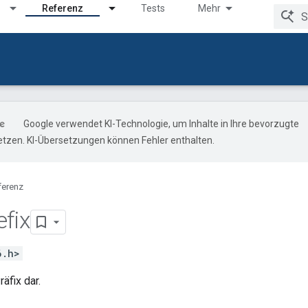
Referenz
Tests
Mehr
Google verwendet KI-Technologie, um Inhalte in Ihre bevorzugte
tzen. KI-Übersetzungen können Fehler enthalten.
ferenz
efix
6.h>
räfix dar.