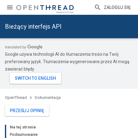
ZALOGUJ SIĘ
Bieżący interfejs API
Google używa technologii AI do tłumaczenia treści na Twój
preferowany język. Tłumaczenia wygenerowane przez AI mogą
zawierać błędy.
OpenThread
Dokumentacja
PRZEŚLIJ OPINIĘ
Na tej stronie
Podsumowanie