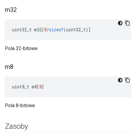
m32
uint32_t m32
[
8
/
sizeof
(
uint32_t
)]
Pola 32-bitowe
m8
uint8_t m8
[
8
]
Pola 8-bitowe
Zasoby