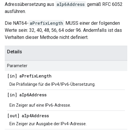
Adressübersetzung aus
aIp6Address
gemäß RFC 6052
ausführen.
Die NAT64-
aPrefixLength
MUSS einer der folgenden
Werte sein: 32, 40, 48, 56, 64 oder 96. Andernfalls ist das
Verhalten dieser Methode nicht definiert.
Details
Parameter
[in] a
Prefix
Length
Die Präfixlänge für die IPv4/IPv6-Übersetzung.
[in] a
Ip6Address
Ein Zeiger auf eine IPv6-Adresse.
[out] a
Ip4Address
Ein Zeiger zur Ausgabe der IPv4-Adresse.