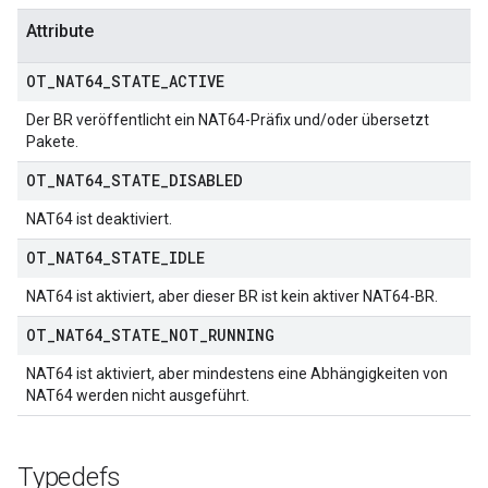
Attribute
OT
_
NAT64
_
STATE
_
ACTIVE
Der BR veröffentlicht ein NAT64-Präfix und/oder übersetzt
Pakete.
OT
_
NAT64
_
STATE
_
DISABLED
NAT64 ist deaktiviert.
OT
_
NAT64
_
STATE
_
IDLE
NAT64 ist aktiviert, aber dieser BR ist kein aktiver NAT64-BR.
OT
_
NAT64
_
STATE
_
NOT
_
RUNNING
NAT64 ist aktiviert, aber mindestens eine Abhängigkeiten von
NAT64 werden nicht ausgeführt.
Typedefs