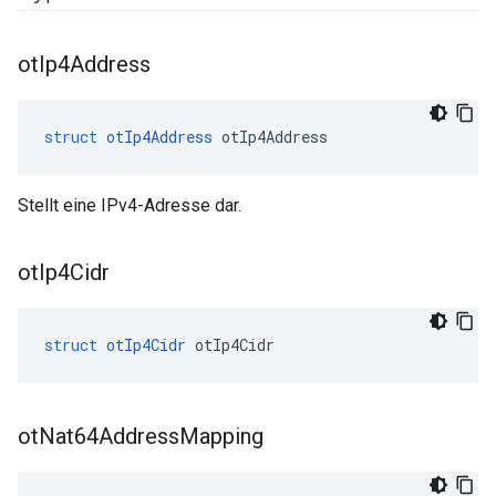
ot
Ip4Address
struct
otIp4Address
 otIp4Address
Stellt eine IPv4-Adresse dar.
ot
Ip4Cidr
struct
otIp4Cidr
 otIp4Cidr
ot
Nat64Address
Mapping