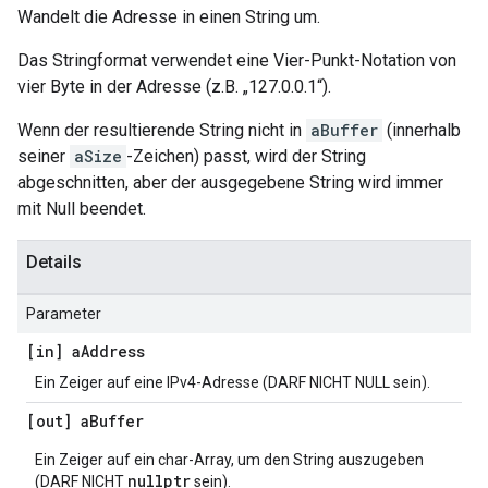
Wandelt die Adresse in einen String um.
Das Stringformat verwendet eine Vier-Punkt-Notation von
vier Byte in der Adresse (z.B. „127.0.0.1“).
Wenn der resultierende String nicht in
aBuffer
(innerhalb
seiner
aSize
-Zeichen) passt, wird der String
abgeschnitten, aber der ausgegebene String wird immer
mit Null beendet.
Details
Parameter
[in] a
Address
Ein Zeiger auf eine IPv4-Adresse (DARF NICHT NULL sein).
[out] a
Buffer
Ein Zeiger auf ein char-Array, um den String auszugeben
nullptr
(DARF NICHT
sein).