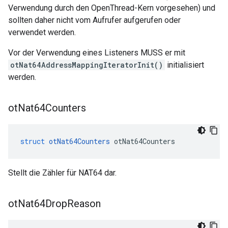
Verwendung durch den OpenThread-Kern vorgesehen) und
sollten daher nicht vom Aufrufer aufgerufen oder
verwendet werden.
Vor der Verwendung eines Listeners MUSS er mit
otNat64AddressMappingIteratorInit()
initialisiert
werden.
ot
Nat64Counters
struct
otNat64Counters
 otNat64Counters
Stellt die Zähler für NAT64 dar.
ot
Nat64Drop
Reason