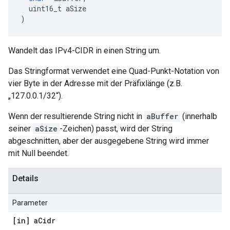
  uint16_t aSize
)
Wandelt das IPv4-CIDR in einen String um.
Das Stringformat verwendet eine Quad-Punkt-Notation von
vier Byte in der Adresse mit der Präfixlänge (z.B.
„127.0.0.1/32“).
Wenn der resultierende String nicht in
aBuffer
(innerhalb
seiner
aSize
-Zeichen) passt, wird der String
abgeschnitten, aber der ausgegebene String wird immer
mit Null beendet.
Details
Parameter
[in] a
Cidr