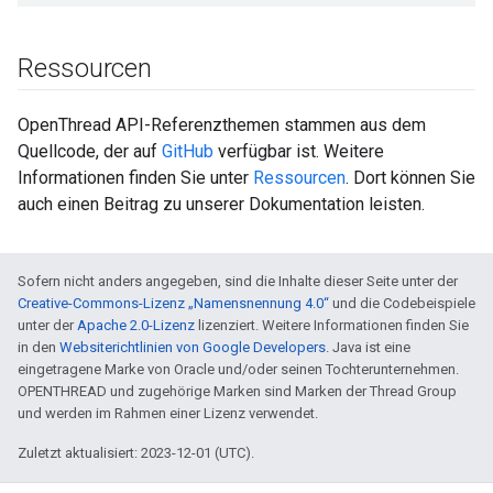
Ressourcen
OpenThread API-Referenzthemen stammen aus dem
Quellcode, der auf
GitHub
verfügbar ist. Weitere
Informationen finden Sie unter
Ressourcen
. Dort können Sie
auch einen Beitrag zu unserer Dokumentation leisten.
Sofern nicht anders angegeben, sind die Inhalte dieser Seite unter der
Creative-Commons-Lizenz „Namensnennung 4.0“
und die Codebeispiele
unter der
Apache 2.0-Lizenz
lizenziert. Weitere Informationen finden Sie
in den
Websiterichtlinien von Google Developers
. Java ist eine
eingetragene Marke von Oracle und/oder seinen Tochterunternehmen.
OPENTHREAD und zugehörige Marken sind Marken der Thread Group
und werden im Rahmen einer Lizenz verwendet.
Zuletzt aktualisiert: 2023-12-01 (UTC).