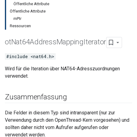
Öffentliche Attribute
Öffentliche Attribute
mPtr
Ressourcen
ot
Nat64Address
Mapping
Iterator
#include <nat64.h>
Wird für die Iteration über NAT64-Adresszuordnungen
verwendet.
Zusammenfassung
Die Felder in diesem Typ sind intransparent (nur zur
Verwendung durch den OpenThread-Kern vorgesehen) und
sollten daher nicht vom Aufrufer aufgerufen oder
verwendet werden.