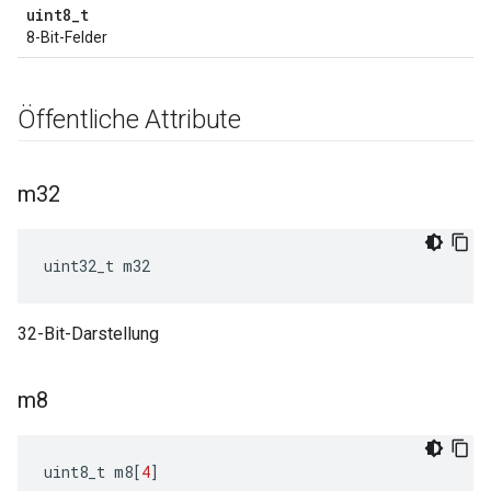
uint8_t
8-Bit-Felder
Öffentliche Attribute
m32
uint32_t m32
32-Bit-Darstellung
m8
uint8_t m8
[
4
]