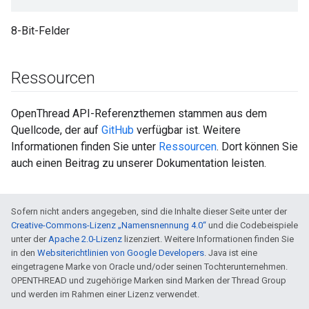
8-Bit-Felder
Ressourcen
OpenThread API-Referenzthemen stammen aus dem
Quellcode, der auf
GitHub
verfügbar ist. Weitere
Informationen finden Sie unter
Ressourcen
. Dort können Sie
auch einen Beitrag zu unserer Dokumentation leisten.
Sofern nicht anders angegeben, sind die Inhalte dieser Seite unter der
Creative-Commons-Lizenz „Namensnennung 4.0“
und die Codebeispiele
unter der
Apache 2.0-Lizenz
lizenziert. Weitere Informationen finden Sie
in den
Websiterichtlinien von Google Developers
. Java ist eine
eingetragene Marke von Oracle und/oder seinen Tochterunternehmen.
OPENTHREAD und zugehörige Marken sind Marken der Thread Group
und werden im Rahmen einer Lizenz verwendet.