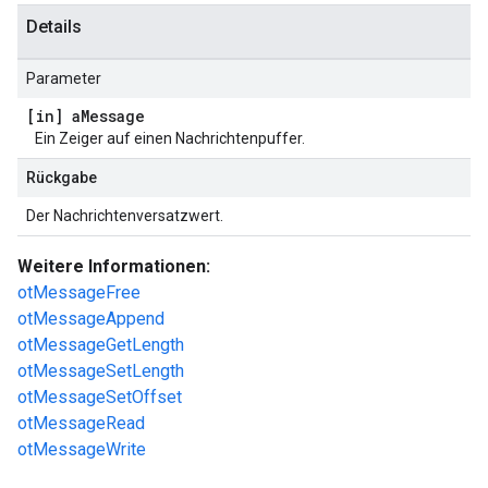
Details
Parameter
[in] a
Message
Ein Zeiger auf einen Nachrichtenpuffer.
Rückgabe
Der Nachrichtenversatzwert.
Weitere Informationen:
otMessageFree
otMessageAppend
otMessageGetLength
otMessageSetLength
otMessageSetOffset
otMessageRead
otMessageWrite