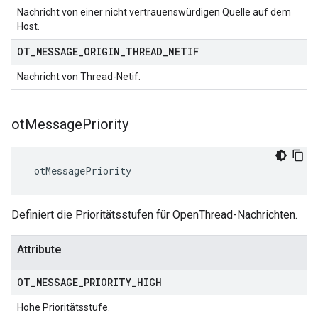
Nachricht von einer nicht vertrauenswürdigen Quelle auf dem
Host.
OT
_
MESSAGE
_
ORIGIN
_
THREAD
_
NETIF
Nachricht von Thread-Netif.
ot
Message
Priority
 otMessagePriority
Definiert die Prioritätsstufen für OpenThread-Nachrichten.
Attribute
OT
_
MESSAGE
_
PRIORITY
_
HIGH
Hohe Prioritätsstufe.