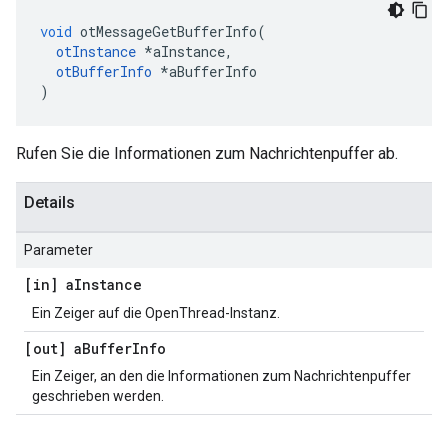
void
 otMessageGetBufferInfo
(
otInstance
*
aInstance
,
otBufferInfo
*
aBufferInfo
)
Rufen Sie die Informationen zum Nachrichtenpuffer ab.
Details
Parameter
[in] a
Instance
Ein Zeiger auf die OpenThread-Instanz.
[out] a
Buffer
Info
Ein Zeiger, an den die Informationen zum Nachrichtenpuffer
geschrieben werden.