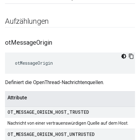
Aufzählungen
ot
Message
Origin
 otMessageOrigin
Definiert die OpenThread-Nachrichtenquellen.
Attribute
OT
_
MESSAGE
_
ORIGIN
_
HOST
_
TRUSTED
Nachricht von einer vertrauenswürdigen Quelle auf dem Host.
OT
_
MESSAGE
_
ORIGIN
_
HOST
_
UNTRUSTED