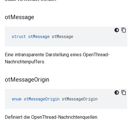
ot
Message
struct
otMessage
 otMessage
Eine intransparente Darstellung eines OpenThread-
Nachrichtenpuffers.
ot
Message
Origin
enum
otMessageOrigin
 otMessageOrigin
Definiert die OpenThread-Nachrichtenquellen.