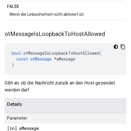
FALSE
Wenn die Linksicherheit nicht aktiviert ist.
ot
Message
Is
Loopback
To
Host
Allowed
bool
 otMessageIsLoopbackToHostAllowed
(
const
otMessage
*
aMessage
)
Gibt an, ob die Nachricht zurück an den Host gesendet
werden darf.
Details
Parameter
[in] a
Message