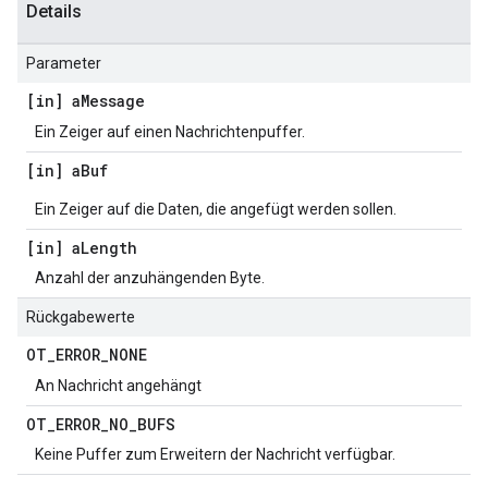
Details
Parameter
[in] a
Message
Ein Zeiger auf einen Nachrichtenpuffer.
[in] a
Buf
Ein Zeiger auf die Daten, die angefügt werden sollen.
[in] a
Length
Anzahl der anzuhängenden Byte.
Rückgabewerte
OT
_
ERROR
_
NONE
An Nachricht angehängt
OT
_
ERROR
_
NO
_
BUFS
Keine Puffer zum Erweitern der Nachricht verfügbar.