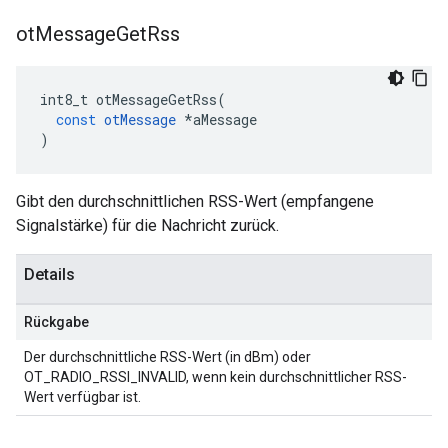
ot
Message
Get
Rss
int8_t otMessageGetRss
(
const
otMessage
*
aMessage
)
Gibt den durchschnittlichen RSS-Wert (empfangene
Signalstärke) für die Nachricht zurück.
Details
Rückgabe
Der durchschnittliche RSS-Wert (in dBm) oder
OT_RADIO_RSSI_INVALID, wenn kein durchschnittlicher RSS-
Wert verfügbar ist.