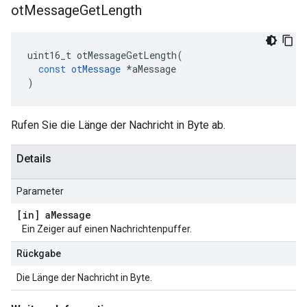
ot
Message
Get
Length
uint16_t otMessageGetLength
(
const
otMessage
*
aMessage
)
Rufen Sie die Länge der Nachricht in Byte ab.
Details
Parameter
[in] a
Message
Ein Zeiger auf einen Nachrichtenpuffer.
Rückgabe
Die Länge der Nachricht in Byte.