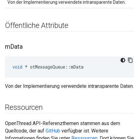
Von der Implementierung verwendete intransparente Daten.
Öffentliche Attribute
m
Data
void
*
 otMessageQueue
::
mData
Von der Implementierung verwendete intransparente Daten.
Ressourcen
OpenThread API-Referenzthemen stammen aus dem
Quellcode, der auf
GitHub
verfügbar ist. Weitere
Informationen finden Sie unter
Ressourcen
. Dort können Sie