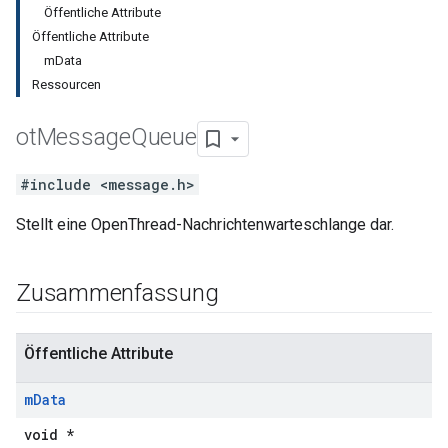
Öffentliche Attribute
Öffentliche Attribute
mData
Ressourcen
ot
Message
Queue
#include <message.h>
Stellt eine OpenThread-Nachrichtenwarteschlange dar.
Zusammenfassung
Öffentliche Attribute
m
Data
void *