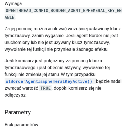
Wymaga
OPENTHREAD_CONFIG_BORDER_AGENT_EPHEMERAL_KEY_EN
ABLE
.
Za jej pomocą można anulować wcześniej ustawiony klucz
tymczasowy, zanim wygaśnie. Jeśli agent Border nie jest
uruchomiony lub nie jest używany klucz tymczasowy,
wywołanie tej funkcji nie przyniesie żadnego efektu.
Jeśli komisarz jest połączony za pomocą klucza
tymczasowego i jest obecnie aktywny, wywołanie tej
funkcji nie zmienia jej stanu. W tym przypadku
otBorderAgentIsEphemeralKeyActive()
będzie nadal
zwracać wartość
TRUE
, dopóki komisarz się nie
odłączysz.
Parametry
Brak parametrów.