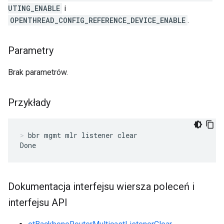
UTING_ENABLE
i
OPENTHREAD_CONFIG_REFERENCE_DEVICE_ENABLE
.
Parametry
Brak parametrów.
Przykłady
bbr mgmt mlr listener clear
Done
Dokumentacja interfejsu wiersza poleceń i
interfejsu API