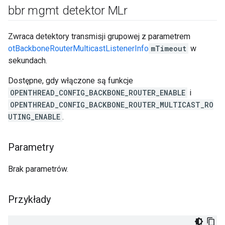
bbr mgmt detektor MLr
Zwraca detektory transmisji grupowej z parametrem
otBackboneRouterMulticastListenerInfo
mTimeout
w
sekundach.
Dostępne, gdy włączone są funkcje
OPENTHREAD_CONFIG_BACKBONE_ROUTER_ENABLE
i
OPENTHREAD_CONFIG_BACKBONE_ROUTER_MULTICAST_RO
UTING_ENABLE
.
Parametry
Brak parametrów.
Przykłady