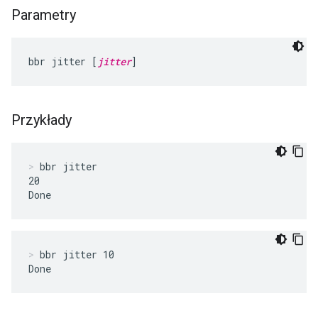
Parametry
bbr jitter [
jitter
]
Przykłady
bbr jitter
20

Done
bbr jitter 10
Done