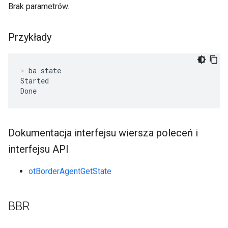
Brak parametrów.
Przykłady
ba state
Started

Done
Dokumentacja interfejsu wiersza poleceń i
interfejsu API
otBorderAgentGetState
BBR