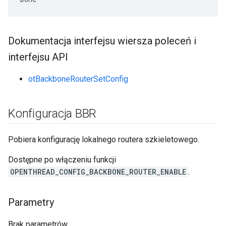
Dokumentacja interfejsu wiersza poleceń i
interfejsu API
otBackboneRouterSetConfig
Konfiguracja BBR
Pobiera konfigurację lokalnego routera szkieletowego.
Dostępne po włączeniu funkcji
OPENTHREAD_CONFIG_BACKBONE_ROUTER_ENABLE
.
Parametry
Brak parametrów.