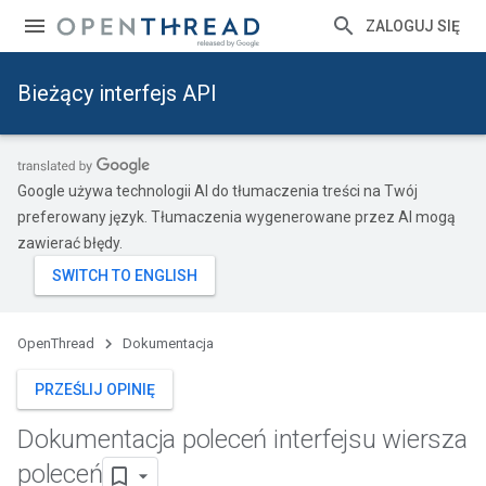
ZALOGUJ SIĘ
Bieżący interfejs API
Google używa technologii AI do tłumaczenia treści na Twój
preferowany język. Tłumaczenia wygenerowane przez AI mogą
zawierać błędy.
OpenThread
Dokumentacja
PRZEŚLIJ OPINIĘ
Dokumentacja poleceń interfejsu wiersza
poleceń