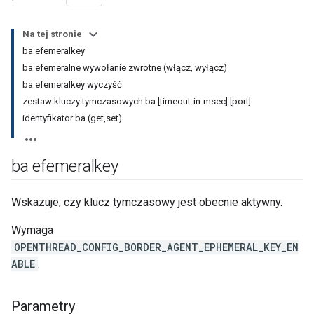
Na tej stronie
ba efemeralkey
ba efemeralne wywołanie zwrotne (włącz, wyłącz)
ba efemeralkey wyczyść
zestaw kluczy tymczasowych ba [timeout-in-msec] [port]
identyfikator ba (get,set)
ba efemeralkey
Wskazuje, czy klucz tymczasowy jest obecnie aktywny.
Wymaga
OPENTHREAD_CONFIG_BORDER_AGENT_EPHEMERAL_KEY_EN
ABLE
.
Parametry