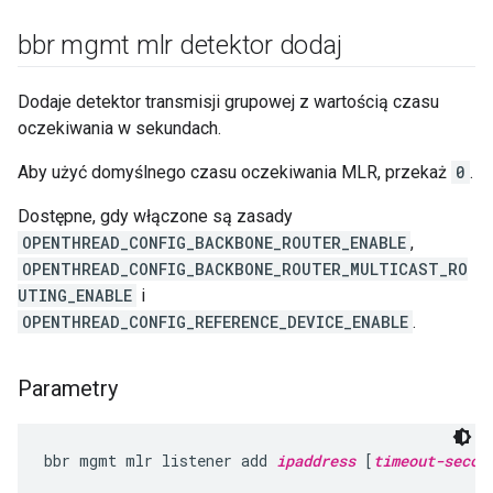
bbr mgmt mlr detektor dodaj
Dodaje detektor transmisji grupowej z wartością czasu
oczekiwania w sekundach.
Aby użyć domyślnego czasu oczekiwania MLR, przekaż
0
.
Dostępne, gdy włączone są zasady
OPENTHREAD_CONFIG_BACKBONE_ROUTER_ENABLE
,
OPENTHREAD_CONFIG_BACKBONE_ROUTER_MULTICAST_RO
UTING_ENABLE
i
OPENTHREAD_CONFIG_REFERENCE_DEVICE_ENABLE
.
Parametry
bbr mgmt mlr listener add 
ipaddress
 [
timeout-secon