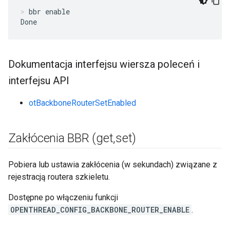
bbr enable
Done
Dokumentacja interfejsu wiersza poleceń i
interfejsu API
otBackboneRouterSetEnabled
Zakłócenia BBR (get
,
set)
Pobiera lub ustawia zakłócenia (w sekundach) związane z
rejestracją routera szkieletu.
Dostępne po włączeniu funkcji
OPENTHREAD_CONFIG_BACKBONE_ROUTER_ENABLE
.