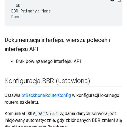
bbr
BBR Primary: None

Done
Dokumentacja interfejsu wiersza poleceń i
interfejsu API
Brak powiązanego interfejsu API
Konfiguracja BBR (ustawiona)
Ustawia
otBackboneRouterConfig
w konfiguracji lokalnego
routera szkieletu.
Komunikat
SRV_DATA.ntf
żądania danych serwera jest
inicjowany automatycznie, gdy zbiór danych BBR zmieni się