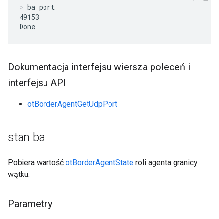
ba port
49153

Done
Dokumentacja interfejsu wiersza poleceń i
interfejsu API
otBorderAgentGetUdpPort
stan ba
Pobiera wartość
otBorderAgentState
roli agenta granicy
wątku.
Parametry