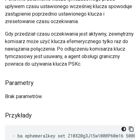
upływem czasu ustawionego wcześniej klucza spowoduje
zastąpienie poprzednio ustawionego klucza i
zresetowanie czasu oczekiwania.
Gdy przedział czasu oczekiwania jest aktywny, zewnętrzny
komisarz może użyć klucza efemerycznego tylko raz do
nawiązania połączenia. Po odłączeniu komisarza klucz
tymczasowy jest usuwany, a agent obsługi graniczny
powraca do używania klucza PSKc.
Parametry
Brak parametrów.
Przykłady
ba ephemeralkey set Z10X20g3J15w1000P60m16 5000 