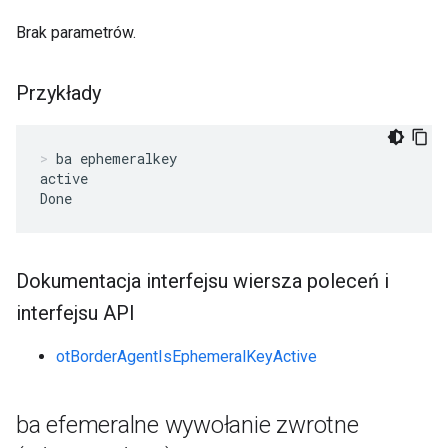
Brak parametrów.
Przykłady
ba ephemeralkey
active

Done
Dokumentacja interfejsu wiersza poleceń i
interfejsu API
otBorderAgentIsEphemeralKeyActive
ba efemeralne wywołanie zwrotne