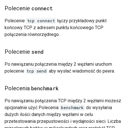
Polecenie
connect
Polecenie
tcp connect
łączy przykładowy punkt
końcowy TCP z adresem punktu końcowego TCP
połączenia równorzędnego.
Polecenie
send
Po nawiązaniu połączenia między 2 węzłami uruchom
polecenie
tcp send
aby wysłać wiadomość do peera.
Polecenia
benchmark
Po nawiązaniu połączenia TCP między 2 węzłami możesz
opcjonalnie użyć Polecenia
benchmark
do wysyłania
dużych ilości danych między węzłami w celu
przetestowania przepustowości i wydajności sieci. Liczba