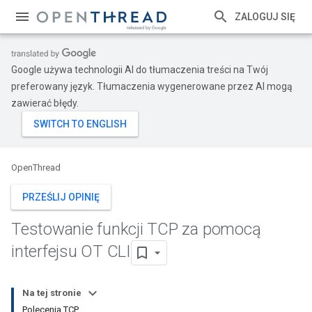
ZALOGUJ SIĘ
Google używa technologii AI do tłumaczenia treści na Twój
preferowany język. Tłumaczenia wygenerowane przez AI mogą
zawierać błędy.
OpenThread
PRZEŚLIJ OPINIĘ
Testowanie funkcji TCP za pomocą
interfejsu OT CLI
Na tej stronie
Polecenia TCP