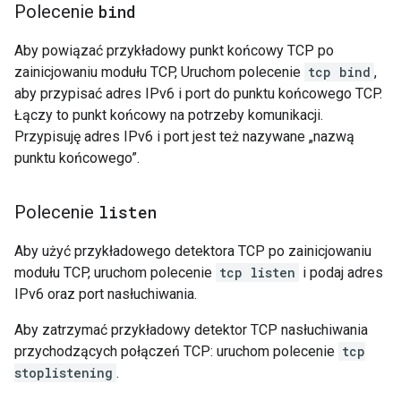
Polecenie
bind
Aby powiązać przykładowy punkt końcowy TCP po
zainicjowaniu modułu TCP, Uruchom polecenie
tcp bind
,
aby przypisać adres IPv6 i port do punktu końcowego TCP.
Łączy to punkt końcowy na potrzeby komunikacji.
Przypisuję adres IPv6 i port jest też nazywane „nazwą
punktu końcowego”.
Polecenie
listen
Aby użyć przykładowego detektora TCP po zainicjowaniu
modułu TCP, uruchom polecenie
tcp listen
i podaj adres
IPv6 oraz port nasłuchiwania.
Aby zatrzymać przykładowy detektor TCP nasłuchiwania
przychodzących połączeń TCP: uruchom polecenie
tcp
stoplistening
.