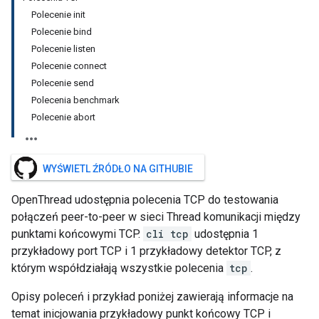
Polecenie init
Polecenie bind
Polecenie listen
Polecenie connect
Polecenie send
Polecenia benchmark
Polecenie abort
WYŚWIETL ŹRÓDŁO NA GITHUBIE
OpenThread udostępnia polecenia TCP do testowania
połączeń peer-to-peer w sieci Thread komunikacji między
punktami końcowymi TCP.
cli tcp
udostępnia 1
przykładowy port TCP i 1 przykładowy detektor TCP, z
którym współdziałają wszystkie polecenia
tcp
.
Opisy poleceń i przykład poniżej zawierają informacje na
temat inicjowania przykładowy punkt końcowy TCP i