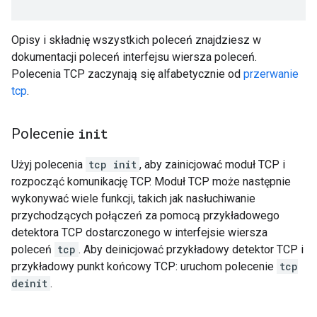
Opisy i składnię wszystkich poleceń znajdziesz w
dokumentacji poleceń interfejsu wiersza poleceń.
Polecenia TCP zaczynają się alfabetycznie od
przerwanie
tcp
.
Polecenie
init
Użyj polecenia
tcp init
, aby zainicjować moduł TCP i
rozpocząć komunikację TCP. Moduł TCP może następnie
wykonywać wiele funkcji, takich jak nasłuchiwanie
przychodzących połączeń za pomocą przykładowego
detektora TCP dostarczonego w interfejsie wiersza
poleceń
tcp
. Aby deinicjować przykładowy detektor TCP i
przykładowy punkt końcowy TCP: uruchom polecenie
tcp
deinit
.