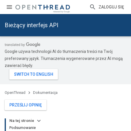
ZALOGUJ SIĘ
Bieżący interfejs API
Google używa technologii AI do tłumaczenia treści na Twój
preferowany język. Tłumaczenia wygenerowane przez AI mogą
zawierać błędy.
OpenThread
Dokumentacja
PRZEŚLIJ OPINIĘ
Na tej stronie
Podsumowanie