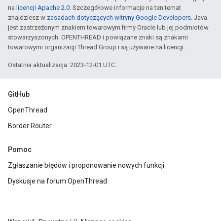
na
licencji Apache 2.0
. Szczegółowe informacje na ten temat
znajdziesz w
zasadach dotyczących witryny Google Developers
. Java
jest zastrzeżonym znakiem towarowym firmy Oracle lub jej podmiotów
stowarzyszonych. OPENTHREAD i powiązane znaki są znakami
towarowymi organizacji Thread Group i są używane na licencji.
Ostatnia aktualizacja: 2023-12-01 UTC.
GitHub
OpenThread
Border Router
Pomoc
Zgłaszanie błędów i proponowanie nowych funkcji
Dyskusje na forum OpenThread