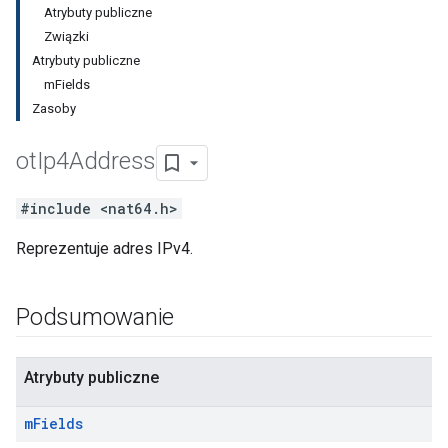
Atrybuty publiczne
Związki
Atrybuty publiczne
mFields
Zasoby
ot
Ip4Address
#include <nat64.h>
Reprezentuje adres IPv4.
Podsumowanie
Atrybuty publiczne
m
Fields