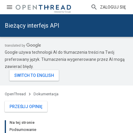
ZALOGUJ SIĘ
Bieżący interfejs API
Google używa technologii AI do tłumaczenia treści na Twój
preferowany język. Tłumaczenia wygenerowane przez AI mogą
zawierać błędy.
OpenThread
Dokumentacja
PRZEŚLIJ OPINIĘ
Na tej stronie
Podsumowanie