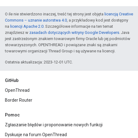
O ile nie stwierdzono inaczej, treść tej strony jest objęta
licencją Creative
Commons – uznanie autorstwa 4.0
, a przykładowy kod jest dostępny
na
licencji Apache 2.0
. Szczegółowe informacje na ten temat
znajdziesz w
zasadach dotyczących witryny Google Developers
. Java
jest zastrzeżonym znakiem towarowym firmy Oracle lub jej podmiotów
stowarzyszonych. OPENTHREAD i powiązane znaki są znakami
towarowymi organizacji Thread Group i są używane na licencji.
Ostatnia aktualizacja: 2023-12-01 UTC.
GitHub
OpenThread
Border Router
Pomoc
Zgłaszanie błędów i proponowanie nowych funkcji
Dyskusje na forum OpenThread