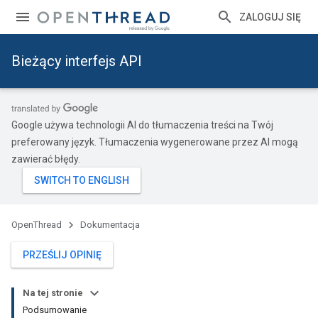
ZALOGUJ SIĘ
Bieżący interfejs API
Google używa technologii AI do tłumaczenia treści na Twój
preferowany język. Tłumaczenia wygenerowane przez AI mogą
zawierać błędy.
OpenThread
Dokumentacja
PRZEŚLIJ OPINIĘ
Na tej stronie
Podsumowanie