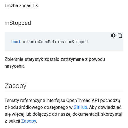
Liczba żądań TX.
m
Stopped
bool
 otRadioCoexMetrics
::
mStopped
Zbieranie statystyk zostało zatrzymane z powodu
nasycenia.
Zasoby
Tematy referencyjne interfejsu OpenThread API pochodzą
z kodu źródłowego dostępnego w
GitHub
. Aby dowiedzieć
się więcej lub dołączyć do naszej dokumentacji, skorzystaj
z sekcji
Zasoby
.