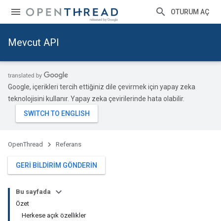
OTURUM AÇ
Mevcut API
Google, içerikleri tercih ettiğiniz dile çevirmek için yapay zeka
teknolojisini kullanır. Yapay zeka çevirilerinde hata olabilir.
OpenThread
Referans
GERI BILDIRIM GÖNDERIN
Bu sayfada
Özet
Herkese açık özellikler