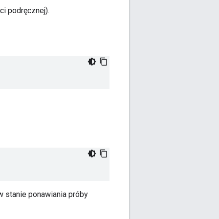
ci podręcznej).
w stanie ponawiania próby