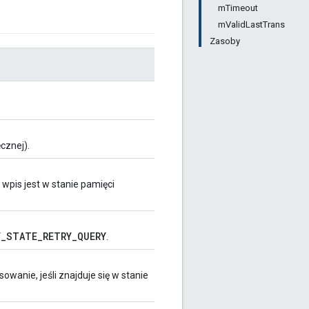
mTimeout
mValidLastTrans
Zasoby
cznej).
 wpis jest w stanie pamięci
_STATE_RETRY_QUERY
.
anie, jeśli znajduje się w stanie