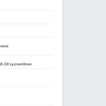
stanie
r ML-EID są prawidłowe.