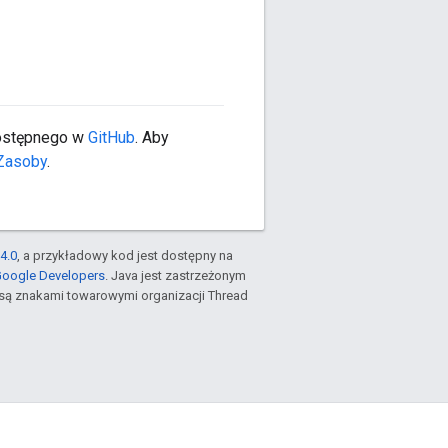
dostępnego w
GitHub
. Aby
Zasoby
.
4.0
, a przykładowy kod jest dostępny na
Google Developers
. Java jest zastrzeżonym
są znakami towarowymi organizacji Thread