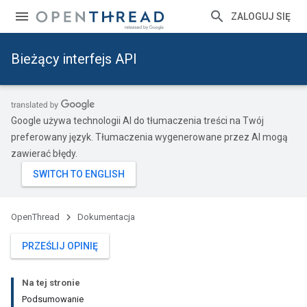
ZALOGUJ SIĘ
Bieżący interfejs API
Google używa technologii AI do tłumaczenia treści na Twój
preferowany język. Tłumaczenia wygenerowane przez AI mogą
zawierać błędy.
OpenThread
Dokumentacja
PRZEŚLIJ OPINIĘ
Na tej stronie
Podsumowanie