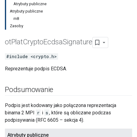
Atrybuty publiczne
Atrybuty publiczne
m8
Zasoby
ot
Plat
Crypto
Ecdsa
Signature
#include <crypto.h>
Reprezentuje podpis ECDSA.
Podsumowanie
Podpis jest kodowany jako połączona reprezentacja
binarna 2 MPI
r
i
s
, które są obliczane podczas
podpisywania (RFC 6605 – sekcja 4).
Atrybuty publiczne