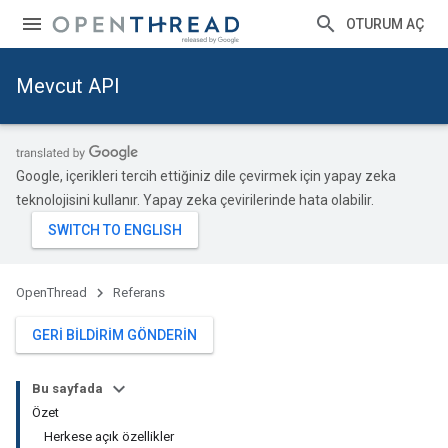
OTURUM AÇ
Mevcut API
Google, içerikleri tercih ettiğiniz dile çevirmek için yapay zeka
teknolojisini kullanır. Yapay zeka çevirilerinde hata olabilir.
OpenThread
Referans
GERI BILDIRIM GÖNDERIN
Bu sayfada
Özet
Herkese açık özellikler