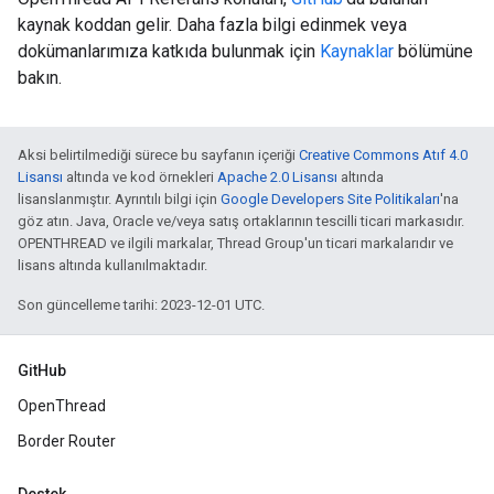
kaynak koddan gelir. Daha fazla bilgi edinmek veya
dokümanlarımıza katkıda bulunmak için
Kaynaklar
bölümüne
bakın.
Aksi belirtilmediği sürece bu sayfanın içeriği
Creative Commons Atıf 4.0
Lisansı
altında ve kod örnekleri
Apache 2.0 Lisansı
altında
lisanslanmıştır. Ayrıntılı bilgi için
Google Developers Site Politikaları
'na
göz atın. Java, Oracle ve/veya satış ortaklarının tescilli ticari markasıdır.
OPENTHREAD ve ilgili markalar, Thread Group'un ticari markalarıdır ve
lisans altında kullanılmaktadır.
Son güncelleme tarihi: 2023-12-01 UTC.
GitHub
OpenThread
Border Router