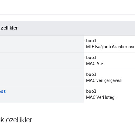
zellikler
bool
MLE Bağlantı Araştırması.
bool
MAC Ack.
bool
MAC veri çerçevesi.
est
bool
MAC Veri İsteği.
k özellikler