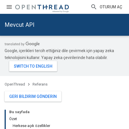
OTURUM AÇ
Mevcut API
Google, içerikleri tercih ettiğiniz dile çevirmek için yapay zeka
teknolojisini kullanır. Yapay zeka çevirilerinde hata olabilir.
OpenThread
Referans
GERI BILDIRIM GÖNDERIN
Bu sayfada
Özet
Herkese açık özellikler