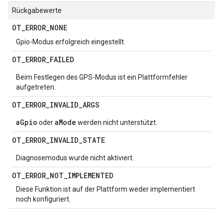
Rückgabewerte
OT
_
ERROR
_
NONE
Gpio-Modus erfolgreich eingestellt.
OT
_
ERROR
_
FAILED
Beim Festlegen des GPS-Modus ist ein Plattformfehler
aufgetreten.
OT
_
ERROR
_
INVALID
_
ARGS
aGpio
aMode
oder
werden nicht unterstützt.
OT
_
ERROR
_
INVALID
_
STATE
Diagnosemodus wurde nicht aktiviert.
OT
_
ERROR
_
NOT
_
IMPLEMENTED
Diese Funktion ist auf der Plattform weder implementiert
noch konfiguriert.