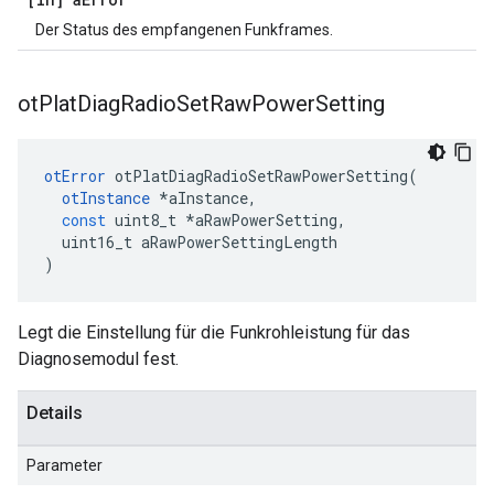
Der Status des empfangenen Funkframes.
ot
Plat
Diag
Radio
Set
Raw
Power
Setting
otError
 otPlatDiagRadioSetRawPowerSetting
(
otInstance
*
aInstance
,
const
 uint8_t 
*
aRawPowerSetting
,
  uint16_t aRawPowerSettingLength
)
Legt die Einstellung für die Funkrohleistung für das
Diagnosemodul fest.
Details
Parameter