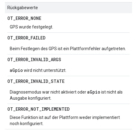
Rückgabewerte
OT
_
ERROR
_
NONE
GPS wurde festgelegt.
OT
_
ERROR
_
FAILED
Beim Festlegen des GPS ist ein Plattformfehler aufgetreten.
OT
_
ERROR
_
INVALID
_
ARGS
aGpio
wird nicht unterstützt.
OT
_
ERROR
_
INVALID
_
STATE
aGpio
Diagnosemodus war nicht aktiviert oder
ist nicht als
Ausgabe konfiguriert.
OT
_
ERROR
_
NOT
_
IMPLEMENTED
Diese Funktion ist auf der Plattform weder implementiert
noch konfiguriert.