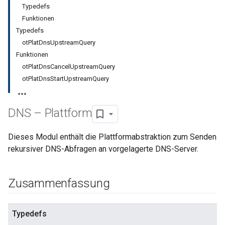
Typedefs
Funktionen
Typedefs
otPlatDnsUpstreamQuery
Funktionen
otPlatDnsCancelUpstreamQuery
otPlatDnsStartUpstreamQuery
DNS – Plattform
Dieses Modul enthält die Plattformabstraktion zum Senden
rekursiver DNS-Abfragen an vorgelagerte DNS-Server.
Zusammenfassung
Typedefs