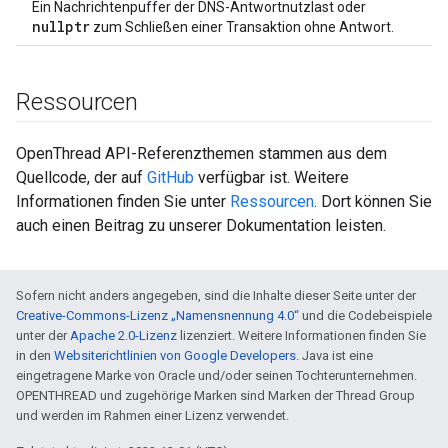
Ein Nachrichtenpuffer der DNS-Antwortnutzlast oder
nullptr
zum Schließen einer Transaktion ohne Antwort.
Ressourcen
OpenThread API-Referenzthemen stammen aus dem
Quellcode, der auf
GitHub
verfügbar ist. Weitere
Informationen finden Sie unter
Ressourcen
. Dort können Sie
auch einen Beitrag zu unserer Dokumentation leisten.
Sofern nicht anders angegeben, sind die Inhalte dieser Seite unter der
Creative-Commons-Lizenz „Namensnennung 4.0“
und die Codebeispiele
unter der
Apache 2.0-Lizenz
lizenziert. Weitere Informationen finden Sie
in den
Websiterichtlinien von Google Developers
. Java ist eine
eingetragene Marke von Oracle und/oder seinen Tochterunternehmen.
OPENTHREAD und zugehörige Marken sind Marken der Thread Group
und werden im Rahmen einer Lizenz verwendet.