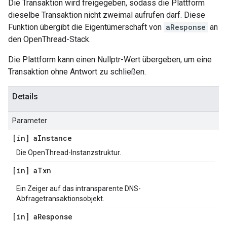
Die Transaktion wird freigegeben, sodass die Plattform
dieselbe Transaktion nicht zweimal aufrufen darf. Diese
Funktion übergibt die Eigentümerschaft von
aResponse
an
den OpenThread-Stack.
Die Plattform kann einen Nullptr-Wert übergeben, um eine
Transaktion ohne Antwort zu schließen.
Details
Parameter
[in] a
Instance
Die OpenThread-Instanzstruktur.
[in] a
Txn
Ein Zeiger auf das intransparente DNS-
Abfragetransaktionsobjekt.
[in] a
Response