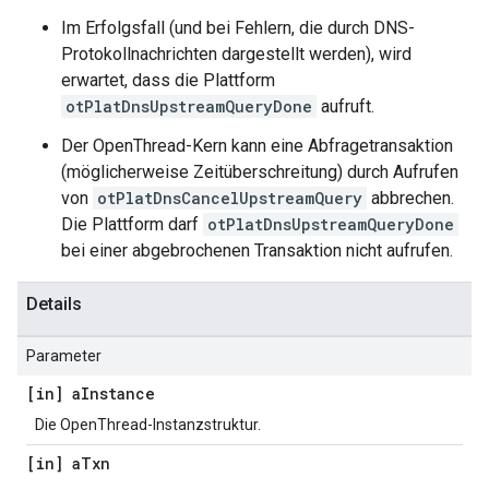
Im Erfolgsfall (und bei Fehlern, die durch DNS-
Protokollnachrichten dargestellt werden), wird
erwartet, dass die Plattform
otPlatDnsUpstreamQueryDone
aufruft.
Der OpenThread-Kern kann eine Abfragetransaktion
(möglicherweise Zeitüberschreitung) durch Aufrufen
von
otPlatDnsCancelUpstreamQuery
abbrechen.
Die Plattform darf
otPlatDnsUpstreamQueryDone
bei einer abgebrochenen Transaktion nicht aufrufen.
Details
Parameter
[in] a
Instance
Die OpenThread-Instanzstruktur.
[in] a
Txn