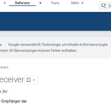
Referenz
Tests
Mehr
Google verwendet KI-Technologie, um Inhalte in Ihre bevorzugte
tzen. KI-Übersetzungen können Fehler enthalten.
ferenz
eceiver
p.h>
P-Empfänger dar.