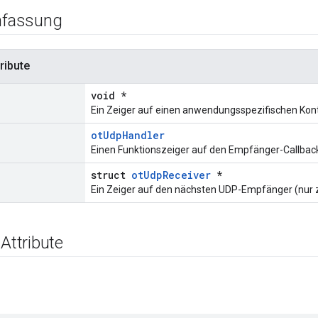
fassung
ribute
void *
Ein Zeiger auf einen anwendungsspezifischen Kont
otUdpHandler
Einen Funktionszeiger auf den Empfänger-Callbac
struct
otUdpReceiver
*
Ein Zeiger auf den nächsten UDP-Empfänger (nur 
 Attribute