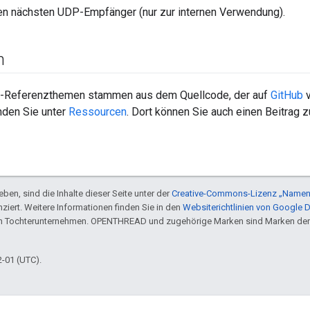
den nächsten UDP-Empfänger (nur zur internen Verwendung).
n
-Referenzthemen stammen aus dem Quellcode, der auf
GitHub
v
nden Sie unter
Ressourcen
. Dort können Sie auch einen Beitrag
ben, sind die Inhalte dieser Seite unter der
Creative-Commons-Lizenz „Namen
nziert. Weitere Informationen finden Sie in den
Websiterichtlinien von Google 
en Tochterunternehmen. OPENTHREAD und zugehörige Marken sind Marken der
2-01 (UTC).