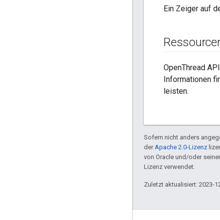
Ein Zeiger auf 
Ressource
OpenThread API
Informationen fi
leisten.
Sofern nicht anders angege
der
Apache 2.0-Lizenz
lize
von Oracle und/oder sein
Lizenz verwendet.
Zuletzt aktualisiert: 2023-1