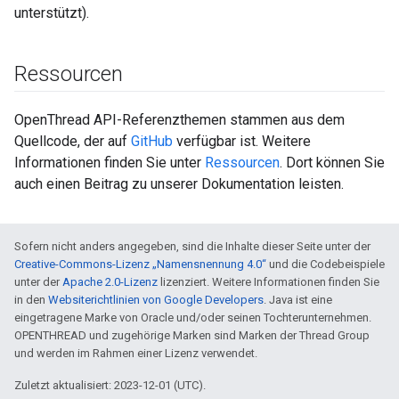
unterstützt).
Ressourcen
OpenThread API-Referenzthemen stammen aus dem
Quellcode, der auf
GitHub
verfügbar ist. Weitere
Informationen finden Sie unter
Ressourcen
. Dort können Sie
auch einen Beitrag zu unserer Dokumentation leisten.
Sofern nicht anders angegeben, sind die Inhalte dieser Seite unter der
Creative-Commons-Lizenz „Namensnennung 4.0“
und die Codebeispiele
unter der
Apache 2.0-Lizenz
lizenziert. Weitere Informationen finden Sie
in den
Websiterichtlinien von Google Developers
. Java ist eine
eingetragene Marke von Oracle und/oder seinen Tochterunternehmen.
OPENTHREAD und zugehörige Marken sind Marken der Thread Group
und werden im Rahmen einer Lizenz verwendet.
Zuletzt aktualisiert: 2023-12-01 (UTC).