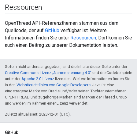
Ressourcen
OpenThread API-Referenzthemen stammen aus dem
Quellcode, der auf
GitHub
verfügbar ist. Weitere
Informationen finden Sie unter
Ressourcen
. Dort können Sie
auch einen Beitrag zu unserer Dokumentation leisten.
Sofern nicht anders angegeben, sind die Inhalte dieser Seite unter der
Creative-Commons-Lizenz „Namensnennung 4.0“
und die Codebeispiele
unter der
Apache 2.0-Lizenz
lizenziert. Weitere Informationen finden Sie
in den
Websiterichtlinien von Google Developers
. Java ist eine
eingetragene Marke von Oracle und/oder seinen Tochterunternehmen.
OPENTHREAD und zugehörige Marken sind Marken der Thread Group
und werden im Rahmen einer Lizenz verwendet.
Zuletzt aktualisiert: 2023-12-01 (UTC).
GitHub