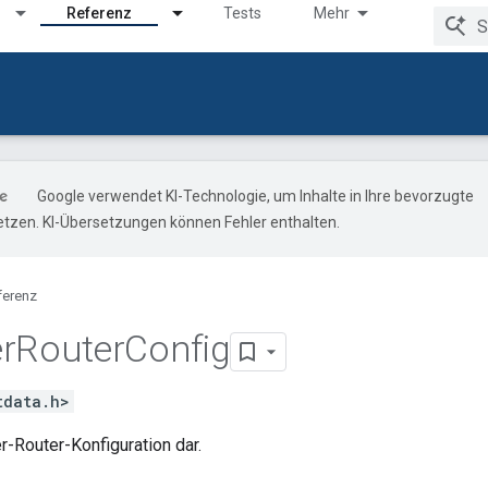
Referenz
Tests
Mehr
Google verwendet KI-Technologie, um Inhalte in Ihre bevorzugte
tzen. KI-Übersetzungen können Fehler enthalten.
ferenz
r
Router
Config
tdata.h>
er-Router-Konfiguration dar.