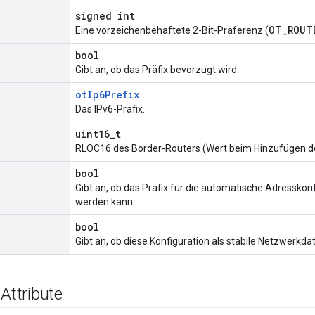
signed int
OT_ROUT
Eine vorzeichenbehaftete 2-Bit-Präferenz (
bool
Gibt an, ob das Präfix bevorzugt wird.
otIp6Prefix
Das IPv6-Präfix.
uint16_t
RLOC16 des Border-Routers (Wert beim Hinzufügen der
bool
Gibt an, ob das Präfix für die automatische Adressko
werden kann.
bool
Gibt an, ob diese Konfiguration als stabile Netzwerkdate
 Attribute