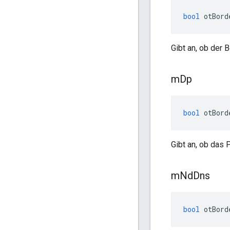
bool
 otBord
Gibt an, ob der 
m
Dp
bool
 otBord
Gibt an, ob das 
m
Nd
Dns
bool
 otBord