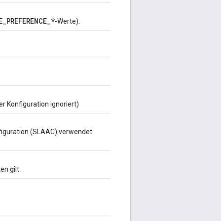
E_PREFERENCE_*
-Werte).
 Konfiguration ignoriert)
nfiguration (SLAAC) verwendet
n gilt.