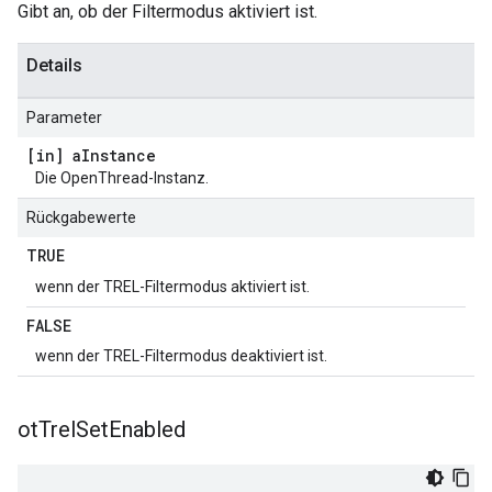
Gibt an, ob der Filtermodus aktiviert ist.
Details
Parameter
[in] a
Instance
Die OpenThread-Instanz.
Rückgabewerte
TRUE
wenn der TREL-Filtermodus aktiviert ist.
FALSE
wenn der TREL-Filtermodus deaktiviert ist.
ot
Trel
Set
Enabled