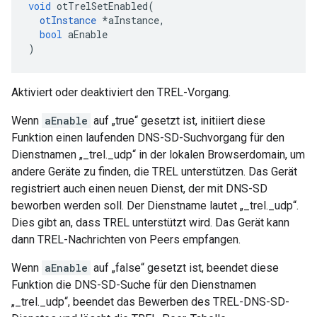
void
 otTrelSetEnabled
(
otInstance
*
aInstance
,
bool
 aEnable
)
Aktiviert oder deaktiviert den TREL-Vorgang.
Wenn
aEnable
auf „true“ gesetzt ist, initiiert diese
Funktion einen laufenden DNS-SD-Suchvorgang für den
Dienstnamen „_trel._udp“ in der lokalen Browserdomain, um
andere Geräte zu finden, die TREL unterstützen. Das Gerät
registriert auch einen neuen Dienst, der mit DNS-SD
beworben werden soll. Der Dienstname lautet „_trel._udp“.
Dies gibt an, dass TREL unterstützt wird. Das Gerät kann
dann TREL-Nachrichten von Peers empfangen.
Wenn
aEnable
auf „false“ gesetzt ist, beendet diese
Funktion die DNS-SD-Suche für den Dienstnamen
„_trel._udp“, beendet das Bewerben des TREL-DNS-SD-