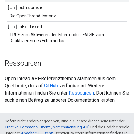
[in] a
Instance
Die OpenThread-Instanz.
[in] a
Filtered
TRUE zum Aktivieren des Filtermodus, FALSE zum
Deaktivieren des Filtermodus.
Ressourcen
OpenThread API-Referenzthemen stammen aus dem
Quellcode, der auf
GitHub
verfügbar ist. Weitere
Informationen finden Sie unter
Ressourcen
. Dort können Sie
auch einen Beitrag zu unserer Dokumentation leisten.
Sofern nicht anders angegeben, sind die Inhalte dieser Seite unter der
Creative-Commons-Lizenz „Namensnennung 4.0“
und die Codebeispiele
unter der
Apache 2.0-Lizenz
lizenziert. Weitere Informationen finden Sie