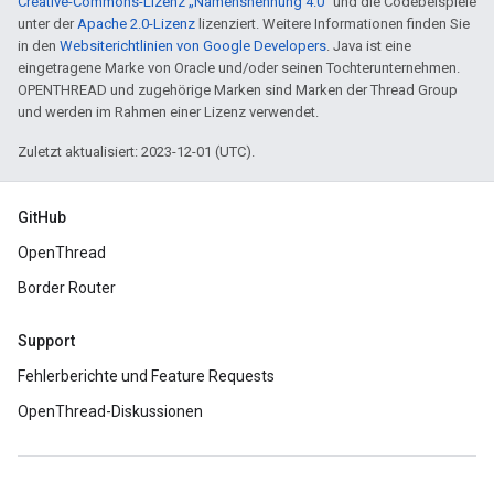
Creative-Commons-Lizenz „Namensnennung 4.0“
und die Codebeispiele
unter der
Apache 2.0-Lizenz
lizenziert. Weitere Informationen finden Sie
in den
Websiterichtlinien von Google Developers
. Java ist eine
eingetragene Marke von Oracle und/oder seinen Tochterunternehmen.
OPENTHREAD und zugehörige Marken sind Marken der Thread Group
und werden im Rahmen einer Lizenz verwendet.
Zuletzt aktualisiert: 2023-12-01 (UTC).
GitHub
OpenThread
Border Router
Support
Fehlerberichte und Feature Requests
OpenThread-Diskussionen