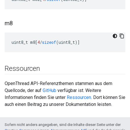
m8
uint8_t m8
[
4
/
sizeof
(
uint8_t
)]
Ressourcen
OpenThread API-Referenzthemen stammen aus dem
Quellcode, der auf
GitHub
verfügbar ist. Weitere
Informationen finden Sie unter
Ressourcen
. Dort können Sie
auch einen Beitrag zu unserer Dokumentation leisten.
Sofern nicht anders angegeben, sind die Inhalte dieser Seite unter der