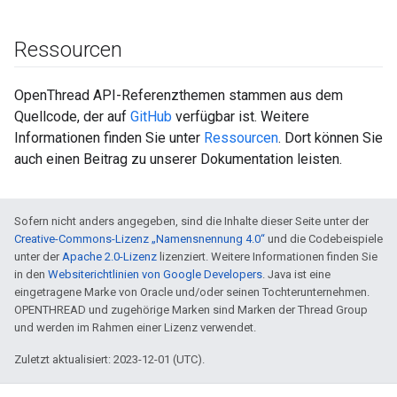
Ressourcen
OpenThread API-Referenzthemen stammen aus dem
Quellcode, der auf
GitHub
verfügbar ist. Weitere
Informationen finden Sie unter
Ressourcen
. Dort können Sie
auch einen Beitrag zu unserer Dokumentation leisten.
Sofern nicht anders angegeben, sind die Inhalte dieser Seite unter der
Creative-Commons-Lizenz „Namensnennung 4.0“
und die Codebeispiele
unter der
Apache 2.0-Lizenz
lizenziert. Weitere Informationen finden Sie
in den
Websiterichtlinien von Google Developers
. Java ist eine
eingetragene Marke von Oracle und/oder seinen Tochterunternehmen.
OPENTHREAD und zugehörige Marken sind Marken der Thread Group
und werden im Rahmen einer Lizenz verwendet.
Zuletzt aktualisiert: 2023-12-01 (UTC).