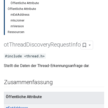
Öffentliche Attribute
Öffentliche Attribute
mExtAddress
mIsJoiner
mVersion
Ressourcen
ot
Thread
Discovery
Request
Info
#include <thread.h>
Stellt die Daten der Thread-Erkennungsanfrage dar.
Zusammenfassung
Öffentliche Attribute
m
Ext
Address