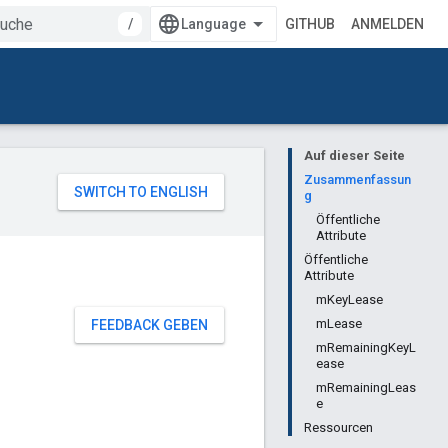
/
GITHUB
ANMELDEN
Auf dieser Seite
Zusammenfassun
g
Öffentliche
Attribute
Öffentliche
Attribute
mKeyLease
mLease
FEEDBACK GEBEN
mRemainingKeyL
ease
mRemainingLeas
e
Ressourcen