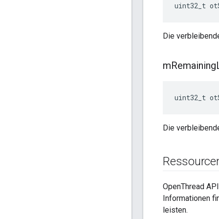
uint32_t ot
Die verbleibend
m
Remaining
uint32_t ot
Die verbleibend
Ressource
OpenThread API
Informationen fi
leisten.