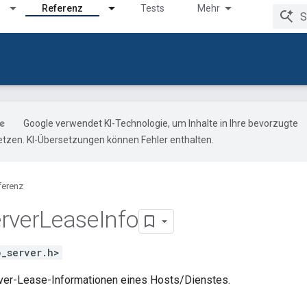
Referenz
Tests
Mehr
Google verwendet KI-Technologie, um Inhalte in Ihre bevorzugte
tzen. KI-Übersetzungen können Fehler enthalten.
ferenz
rver
Lease
Info
p_server.h>
ver-Lease-Informationen eines Hosts/Dienstes.