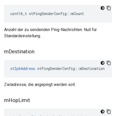
uint16_t otPingSenderConfig
::
mCount
Anzahl der zu sendenden Ping-Nachrichten. Null für
Standardeinstellung.
m
Destination
otIp6Address
 otPingSenderConfig
::
mDestination
Zieladresse, die angepingt werden soll.
m
Hop
Limit