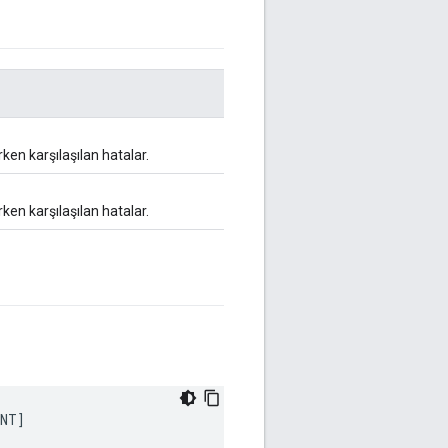
rken karşılaşılan hatalar.
rken karşılaşılan hatalar.
UNT
]