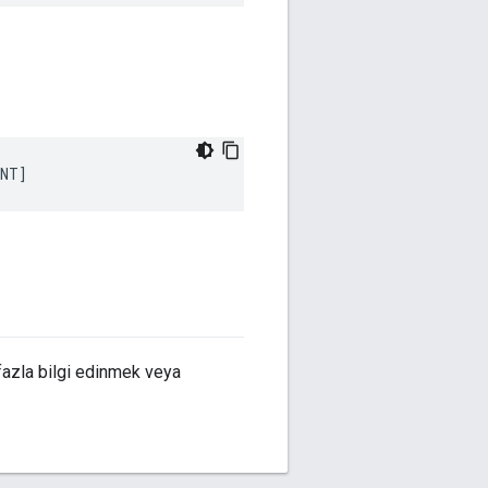
UNT
]
fazla bilgi edinmek veya