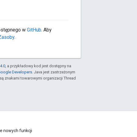
dostępnego w
GitHub
. Aby
Zasoby
.
4.0
, a przykładowy kod jest dostępny na
Google Developers
. Java jest zastrzeżonym
są znakami towarowymi organizacji Thread
e nowych funkcji