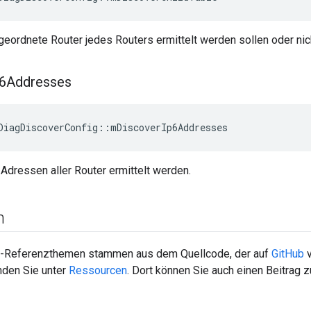
rgeordnete Router jedes Routers ermittelt werden sollen oder nic
p6Addresses
DiagDiscoverConfig
::
mDiscoverIp6Addresses
-Adressen aller Router ermittelt werden.
n
-Referenzthemen stammen aus dem Quellcode, der auf
GitHub
v
nden Sie unter
Ressourcen
. Dort können Sie auch einen Beitrag