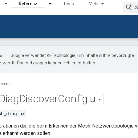
Referenz
Tests
Mehr
Google verwendet KI-Technologie, um Inhalte in Ihre bevorzugte
tzen. KI-Übersetzungen können Fehler enthalten.
ferenz
Diag
Discover
Config
sh_diag.h>
igurationen dar, die beim Erkennen der Mesh-Netzwerktopologie
 erkannt werden sollen.