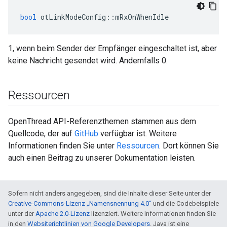
bool
 otLinkModeConfig
::
mRxOnWhenIdle
1, wenn beim Sender der Empfänger eingeschaltet ist, aber
keine Nachricht gesendet wird. Andernfalls 0.
Ressourcen
OpenThread API-Referenzthemen stammen aus dem
Quellcode, der auf
GitHub
verfügbar ist. Weitere
Informationen finden Sie unter
Ressourcen
. Dort können Sie
auch einen Beitrag zu unserer Dokumentation leisten.
Sofern nicht anders angegeben, sind die Inhalte dieser Seite unter der
Creative-Commons-Lizenz „Namensnennung 4.0“
und die Codebeispiele
unter der
Apache 2.0-Lizenz
lizenziert. Weitere Informationen finden Sie
in den
Websiterichtlinien von Google Developers
. Java ist eine