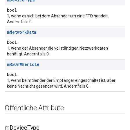
bool
1, wenn es sich bei dem Absender um eine FTD handelt.
Andernfalls 0.
m
Network
Data
bool
1, wenn der Absender die vollständigen Netzwerkdaten
benötigt. Andernfalls 0.
m
Rx
On
When
Idle
bool
1, wenn beim Sender der Empfänger eingeschaltet ist, aber
keine Nachricht gesendet wird. Andernfalls 0.
Öffentliche Attribute
m
Device
Type