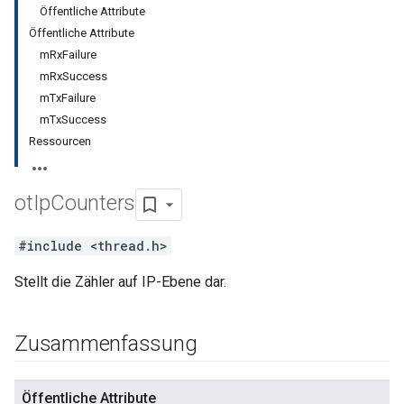
Öffentliche Attribute
Öffentliche Attribute
mRxFailure
mRxSuccess
mTxFailure
mTxSuccess
Ressourcen
ot
Ip
Counters
#include <thread.h>
Stellt die Zähler auf IP-Ebene dar.
Zusammenfassung
Öffentliche Attribute