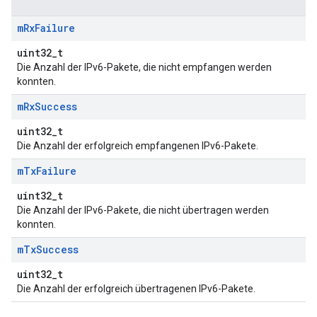
m
Rx
Failure
uint32_t
Die Anzahl der IPv6-Pakete, die nicht empfangen werden
konnten.
m
Rx
Success
uint32_t
Die Anzahl der erfolgreich empfangenen IPv6-Pakete.
m
Tx
Failure
uint32_t
Die Anzahl der IPv6-Pakete, die nicht übertragen werden
konnten.
m
Tx
Success
uint32_t
Die Anzahl der erfolgreich übertragenen IPv6-Pakete.