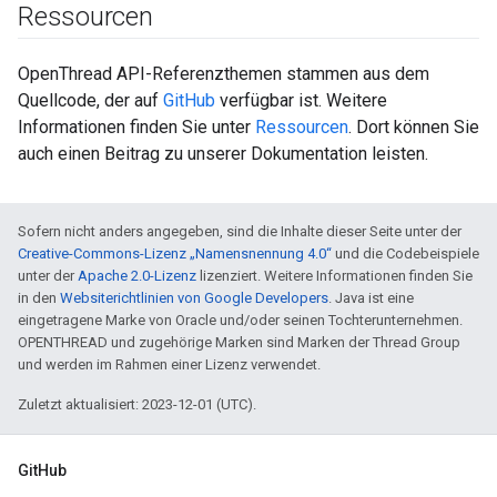
Ressourcen
OpenThread API-Referenzthemen stammen aus dem
Quellcode, der auf
GitHub
verfügbar ist. Weitere
Informationen finden Sie unter
Ressourcen
. Dort können Sie
auch einen Beitrag zu unserer Dokumentation leisten.
Sofern nicht anders angegeben, sind die Inhalte dieser Seite unter der
Creative-Commons-Lizenz „Namensnennung 4.0“
und die Codebeispiele
unter der
Apache 2.0-Lizenz
lizenziert. Weitere Informationen finden Sie
in den
Websiterichtlinien von Google Developers
. Java ist eine
eingetragene Marke von Oracle und/oder seinen Tochterunternehmen.
OPENTHREAD und zugehörige Marken sind Marken der Thread Group
und werden im Rahmen einer Lizenz verwendet.
Zuletzt aktualisiert: 2023-12-01 (UTC).
GitHub