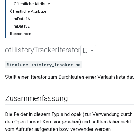
Öffentliche Attribute
Öffentliche Attribute
mData16
mData32
Ressourcen
ot
History
Tracker
Iterator
#include <history_tracker.h>
Stellt einen Iterator zum Durchlaufen einer Verlaufsliste dar.
Zusammenfassung
Die Felder in diesem Typ sind opak (zur Verwendung durch
den OpenThread-Kern vorgesehen) und sollten daher nicht
vom Aufrufer aufgerufen bzw. verwendet werden.