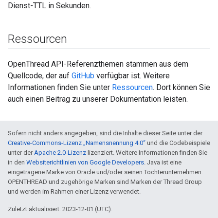
Dienst-TTL in Sekunden.
Ressourcen
OpenThread API-Referenzthemen stammen aus dem
Quellcode, der auf
GitHub
verfügbar ist. Weitere
Informationen finden Sie unter
Ressourcen
. Dort können Sie
auch einen Beitrag zu unserer Dokumentation leisten.
Sofern nicht anders angegeben, sind die Inhalte dieser Seite unter der
Creative-Commons-Lizenz „Namensnennung 4.0“
und die Codebeispiele
unter der
Apache 2.0-Lizenz
lizenziert. Weitere Informationen finden Sie
in den
Websiterichtlinien von Google Developers
. Java ist eine
eingetragene Marke von Oracle und/oder seinen Tochterunternehmen.
OPENTHREAD und zugehörige Marken sind Marken der Thread Group
und werden im Rahmen einer Lizenz verwendet.
Zuletzt aktualisiert: 2023-12-01 (UTC).