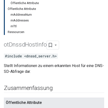
Öffentliche Attribute
Öffentliche Attribute
mAddressNum
mAddresses
mTtl
Ressourcen
ot
Dnssd
Host
Info
#include <dnssd_server.h>
Stellt Informationen zu einem erkannten Host für eine DNS-
SD-Abfrage dar.
Zusammenfassung
Öffentliche Attribute