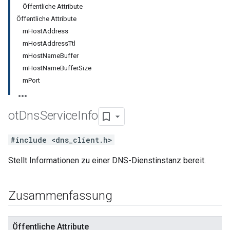
Öffentliche Attribute
Öffentliche Attribute
mHostAddress
mHostAddressTtl
mHostNameBuffer
mHostNameBufferSize
mPort
ot
Dns
Service
Info
#include <dns_client.h>
Stellt Informationen zu einer DNS-Dienstinstanz bereit.
Zusammenfassung
Öffentliche Attribute