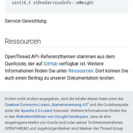
uint16_t otDnsServiceInfo
::
mWeight
Service-Gewichtung.
Ressourcen
OpenThread API-Referenzthemen stammen aus dem
Quellcode, der auf
GitHub
verfügbar ist. Weitere
Informationen finden Sie unter
Ressourcen
. Dort können Sie
auch einen Beitrag zu unserer Dokumentation leisten.
Sofern nicht anders angegeben, sind die Inhalte dieser Seite unter der
Creative-Commons-Lizenz „Namensnennung 4.0“
und die Codebeispiele
unter der
Apache 2.0-Lizenz
lizenziert. Weitere Informationen finden Sie
in den
Websiterichtlinien von Google Developers
. Java ist eine
eingetragene Marke von Oracle und/oder seinen Tochterunternehmen.
OPENTHREAD und zugehörige Marken sind Marken der Thread Group