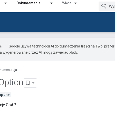
Dokumentacja
Więcej
Google używa technologii AI do tłumaczenia treści na Twój pref
ia wygenerowane przez AI mogą zawierać błędy.
kumentacja
Option
ap.h>
cję CoAP.