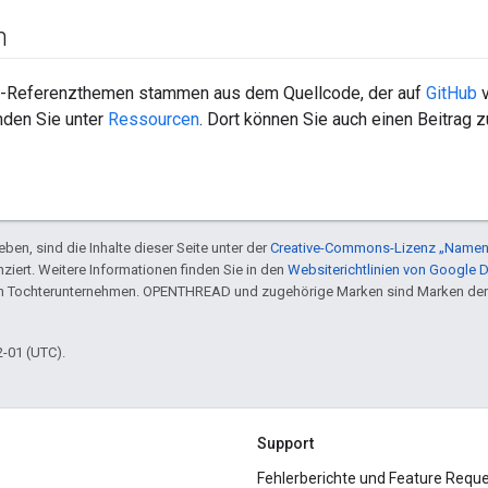
n
-Referenzthemen stammen aus dem Quellcode, der auf
GitHub
v
nden Sie unter
Ressourcen
. Dort können Sie auch einen Beitrag
ben, sind die Inhalte dieser Seite unter der
Creative-Commons-Lizenz „Namen
nziert. Weitere Informationen finden Sie in den
Websiterichtlinien von Google 
en Tochterunternehmen. OPENTHREAD und zugehörige Marken sind Marken der
2-01 (UTC).
Support
Fehlerberichte und Feature Requ