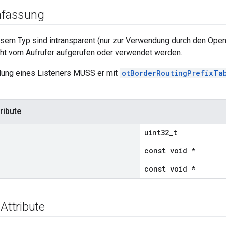
fassung
iesem Typ sind intransparent (nur zur Verwendung durch den Op
icht vom Aufrufer aufgerufen oder verwendet werden.
ung eines Listeners MUSS er mit
otBorderRoutingPrefixTab
ribute
uint32_t
const void *
const void *
 Attribute