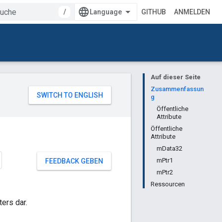
/
GITHUB
ANMELDEN
Auf dieser Seite
Zusammenfassun
g
Öffentliche
Attribute
Öffentliche
Attribute
mData32
mPtr1
FEEDBACK GEBEN
mPtr2
Ressourcen
ers dar.