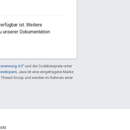
erfügbar ist. Weitere
 zu unserer Dokumentation
snennung 4.0“
und die Codebeispiele unter
Developers
. Java ist eine eingetragene Marke
 Thread Group und werden im Rahmen einer
ests