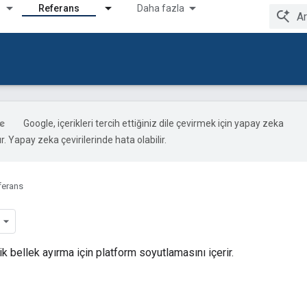
Referans
Daha fazla
Google, içerikleri tercih ettiğiniz dile çevirmek için yapay zeka
ır. Yapay zeka çevirilerinde hata olabilir.
ferans
k bellek ayırma için platform soyutlamasını içerir.