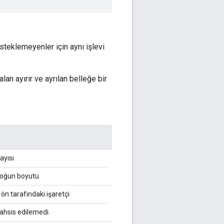
steklemeyenler için aynı işlevi
 alan ayırır ve ayrılan belleğe bir
ayısı
bloğun boyutu
 ön tarafındaki işaretçi
tahsis edilemedi.