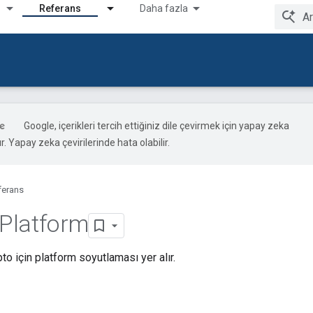
Referans
Daha fazla
Google, içerikleri tercih ettiğiniz dile çevirmek için yapay zeka
ır. Yapay zeka çevirilerinde hata olabilir.
ferans
 Platform
o için platform soyutlaması yer alır.