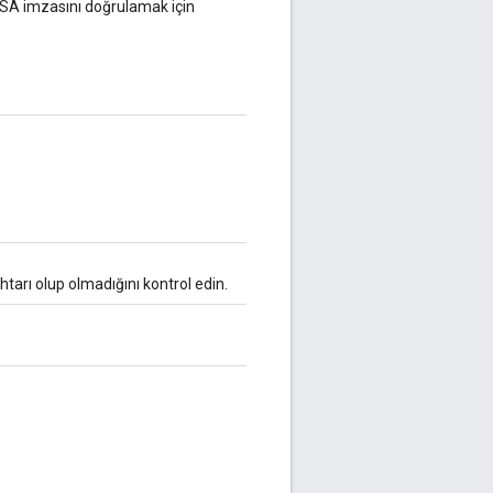
DSA imzasını doğrulamak için
ahtarı olup olmadığını kontrol edin.