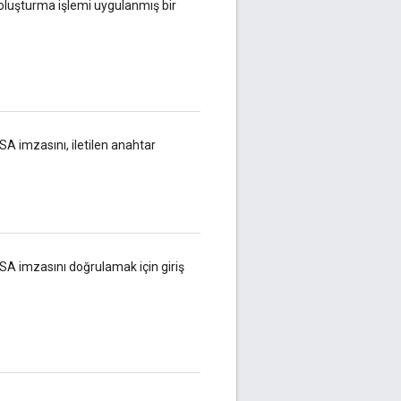
oluşturma işlemi uygulanmış bir
A imzasını, iletilen anahtar
SA imzasını doğrulamak için giriş