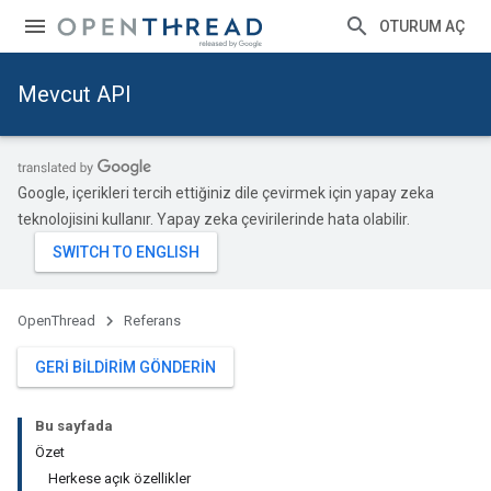
OTURUM AÇ
Mevcut API
Google, içerikleri tercih ettiğiniz dile çevirmek için yapay zeka
teknolojisini kullanır. Yapay zeka çevirilerinde hata olabilir.
OpenThread
Referans
GERI BILDIRIM GÖNDERIN
Bu sayfada
Özet
Herkese açık özellikler