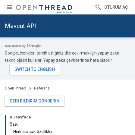
OTURUM AÇ
Mevcut API
Google, içerikleri tercih ettiğiniz dile çevirmek için yapay zeka
teknolojisini kullanır. Yapay zeka çevirilerinde hata olabilir.
OpenThread
Referans
GERI BILDIRIM GÖNDERIN
Bu sayfada
Özet
Herkese açık özellikler