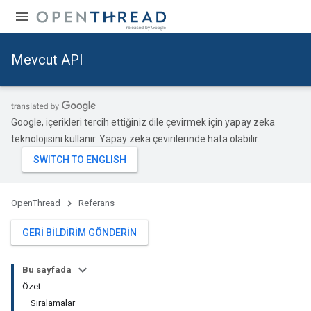
Mevcut API
Google, içerikleri tercih ettiğiniz dile çevirmek için yapay zeka
teknolojisini kullanır. Yapay zeka çevirilerinde hata olabilir.
OpenThread
Referans
GERI BILDIRIM GÖNDERIN
Bu sayfada
Özet
Sıralamalar