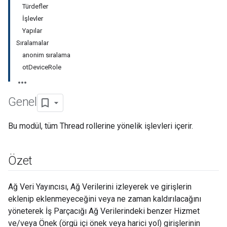
Türdefler
İşlevler
Yapılar
Sıralamalar
anonim sıralama
otDeviceRole
Genel
Bu modül, tüm Thread rollerine yönelik işlevleri içerir.
Özet
Ağ Veri Yayıncısı, Ağ Verilerini izleyerek ve girişlerin
eklenip eklenmeyeceğini veya ne zaman kaldırılacağını
yöneterek İş Parçacığı Ağ Verilerindeki benzer Hizmet
ve/veya Önek (örgü içi önek veya harici yol) girişlerinin