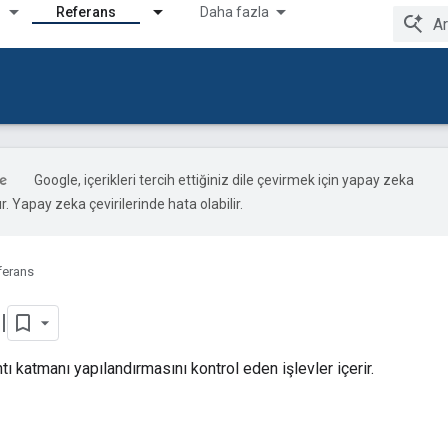
Referans
Daha fazla
Google, içerikleri tercih ettiğiniz dile çevirmek için yapay zeka
ır. Yapay zeka çevirilerinde hata olabilir.
ferans
ı
ı katmanı yapılandırmasını kontrol eden işlevler içerir.