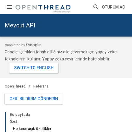
OTURUM AÇ
Mevcut API
Google, içerikleri tercih ettiğiniz dile çevirmek için yapay zeka
teknolojisini kullanır. Yapay zeka çevirilerinde hata olabilir.
OpenThread
Referans
GERI BILDIRIM GÖNDERIN
Bu sayfada
Özet
Herkese açık özellikler