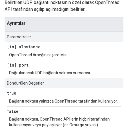
Belirtilen UDP bağlantı noktasının özel olarak OpenThread
API tarafından açılıp açılmadığını belirler.
Ayrıntılar
Parametreler
[in] a
Instance
OpenThread örneğinin işaretçisi.
[in] port
Doğrulanacak UDP bağlantı noktası numarası.
Döndürülen Değerler
true
Bağlantı noktası yalnızca OpenThread tarafından kullanılıyor.
false
Bağlantı noktası, OpenThread API'lerin hiçbiri tarafından
kullanılmıyor veya paylaşılıyor (ör. Omurga yuvası).