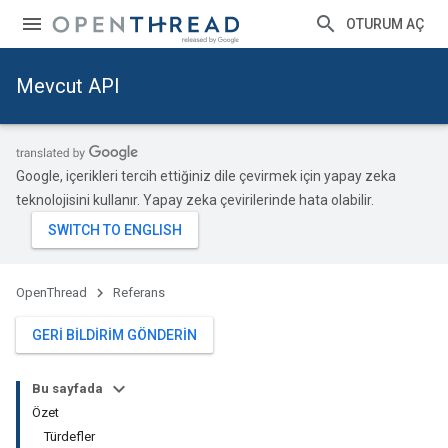
OTURUM AÇ
Mevcut API
Google, içerikleri tercih ettiğiniz dile çevirmek için yapay zeka
teknolojisini kullanır. Yapay zeka çevirilerinde hata olabilir.
OpenThread
Referans
GERI BILDIRIM GÖNDERIN
Bu sayfada
Özet
Türdefler