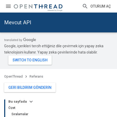
OTURUM AÇ
Mevcut API
Google, içerikleri tercih ettiğiniz dile çevirmek için yapay zeka
teknolojisini kullanır. Yapay zeka çevirilerinde hata olabilir.
OpenThread
Referans
GERI BILDIRIM GÖNDERIN
Bu sayfada
Özet
Sıralamalar