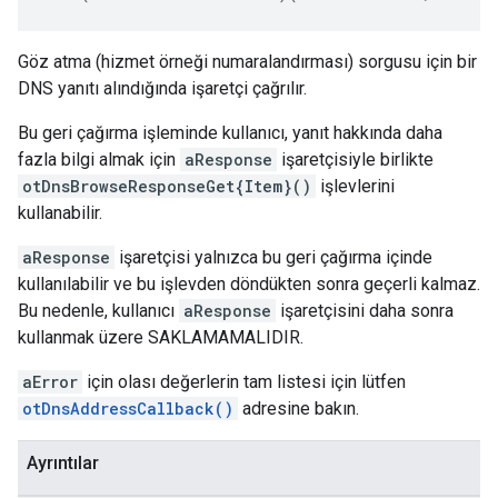
Göz atma (hizmet örneği numaralandırması) sorgusu için bir
DNS yanıtı alındığında işaretçi çağrılır.
Bu geri çağırma işleminde kullanıcı, yanıt hakkında daha
fazla bilgi almak için
aResponse
işaretçisiyle birlikte
otDnsBrowseResponseGet{Item}()
işlevlerini
kullanabilir.
aResponse
işaretçisi yalnızca bu geri çağırma içinde
kullanılabilir ve bu işlevden döndükten sonra geçerli kalmaz.
Bu nedenle, kullanıcı
aResponse
işaretçisini daha sonra
kullanmak üzere SAKLAMAMALIDIR.
aError
için olası değerlerin tam listesi için lütfen
otDnsAddressCallback()
adresine bakın.
Ayrıntılar