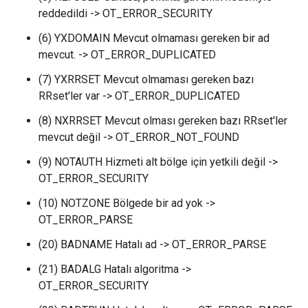
reddedildi -> OT_ERROR_SECURITY
(6) YXDOMAIN Mevcut olmaması gereken bir ad
mevcut. -> OT_ERROR_DUPLICATED
(7) YXRRSET Mevcut olmaması gereken bazı
RRset'ler var -> OT_ERROR_DUPLICATED
(8) NXRRSET Mevcut olması gereken bazı RRset'ler
mevcut değil -> OT_ERROR_NOT_FOUND
(9) NOTAUTH Hizmeti alt bölge için yetkili değil ->
OT_ERROR_SECURITY
(10) NOTZONE Bölgede bir ad yok ->
OT_ERROR_PARSE
(20) BADNAME Hatalı ad -> OT_ERROR_PARSE
(21) BADALG Hatalı algoritma ->
OT_ERROR_SECURITY