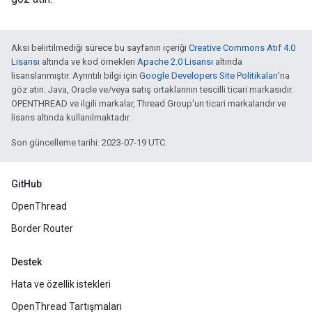
Aksi belirtilmediği sürece bu sayfanın içeriği
Creative Commons Atıf 4.0
Lisansı
altında ve kod örnekleri
Apache 2.0 Lisansı
altında
lisanslanmıştır. Ayrıntılı bilgi için
Google Developers Site Politikaları
'na
göz atın. Java, Oracle ve/veya satış ortaklarının tescilli ticari markasıdır.
OPENTHREAD ve ilgili markalar, Thread Group'un ticari markalarıdır ve
lisans altında kullanılmaktadır.
Son güncelleme tarihi: 2023-07-19 UTC.
GitHub
OpenThread
Border Router
Destek
Hata ve özellik istekleri
OpenThread Tartışmaları