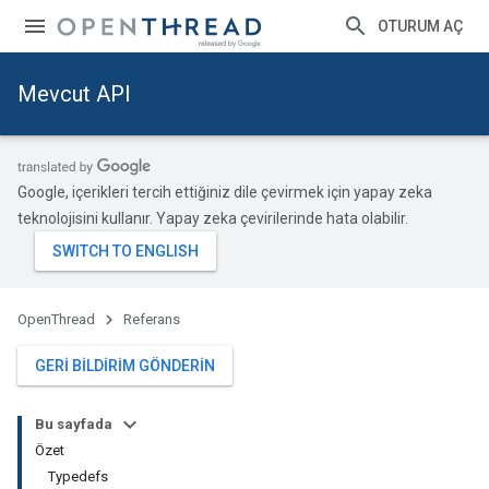
OTURUM AÇ
Mevcut API
Google, içerikleri tercih ettiğiniz dile çevirmek için yapay zeka
teknolojisini kullanır. Yapay zeka çevirilerinde hata olabilir.
OpenThread
Referans
GERI BILDIRIM GÖNDERIN
Bu sayfada
Özet
Typedefs